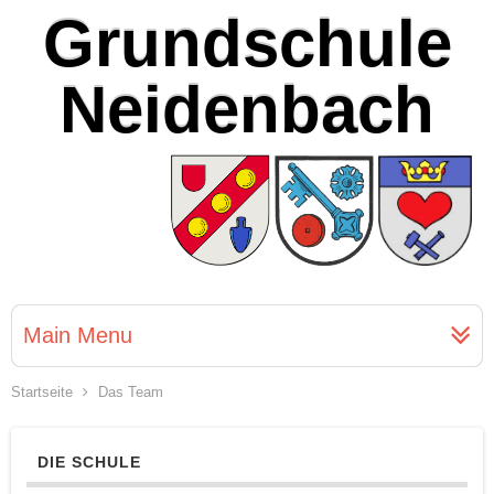
Grundschule
Neidenbach
Main Menu
Startseite
Das Team
DIE SCHULE